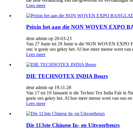
die hele verskaffing van nie-geweefde en vervaardigde 
Lees meer
Peixin het aan die NON WOVEN EXPO 
deur admin op 20-03-23
Van 27 Junie tot 29 Junie is die NON WOVEN EXPO Fair
ons 'n goeie oes gekry het. Al hoe meer mense weet van o
Lees meer
DIE TECHNOTEX INDIA Beurs
deur admin op 19-11-28
Van 17 tot 19 Januarie is die Techno Tex India Fair in 
goeie oes gekry het. Al hoe meer mense weet van ons en t
Lees meer
Die 113ste Chinese In- en Uitvoerbeurs