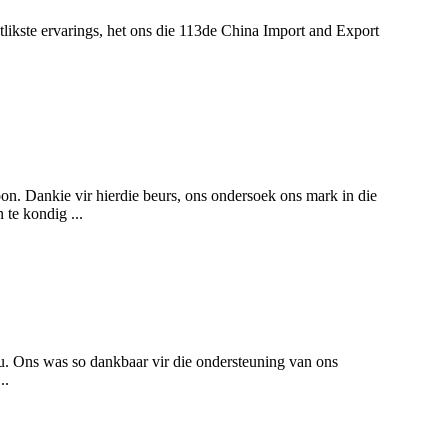
etlikste ervarings, het ons die 113de China Import and Export
. Dankie vir hierdie beurs, ons ondersoek ons ​​mark in die
te kondig ...
ou. Ons was so dankbaar vir die ondersteuning van ons
..