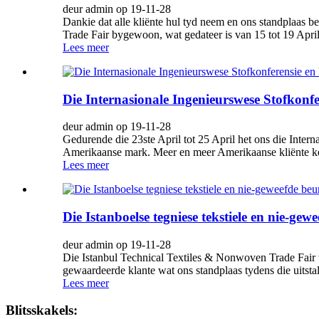
deur admin op 19-11-28
Dankie dat alle kliënte hul tyd neem en ons standplaas be
Trade Fair bygewoon, wat gedateer is van 15 tot 19 April 
Lees meer
Die Internasionale Ingenieurswese Stofkonf
deur admin op 19-11-28
Gedurende die 23ste April tot 25 April het ons die Inte
Amerikaanse mark. Meer en meer Amerikaanse kliënte ken
Lees meer
Die Istanboelse tegniese tekstiele en nie-gew
deur admin op 19-11-28
Die Istanbul Technical Textiles & Nonwoven Trade Fair v
gewaardeerde klante wat ons standplaas tydens die uitstall
Lees meer
Blitsskakels: