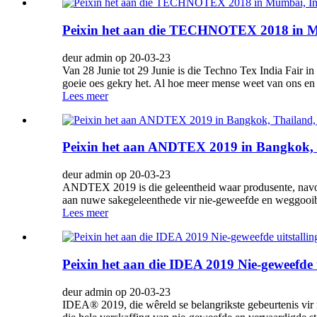
Peixin het aan die TECHNOTEX 2018 in Mu
deur admin op 20-03-23
Van 28 Junie tot 29 Junie is die Techno Tex India Fair 
goeie oes gekry het. Al hoe meer mense weet van ons en t
Lees meer
Peixin het aan ANDTEX 2019 in Bangkok, 
deur admin op 20-03-23
ANDTEX 2019 is die geleentheid waar produsente, navor
aan nuwe sakegeleenthede vir nie-geweefde en weggooibare
Lees meer
Peixin het aan die IDEA 2019 Nie-geweefde
deur admin op 20-03-23
IDEA® 2019, die wêreld se belangrikste gebeurtenis vir 