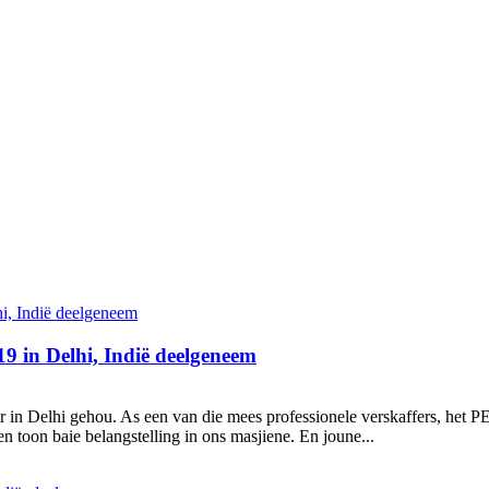
9 in Delhi, Indië deelgeneem
r in Delhi gehou. As een van die mees professionele verskaffers, het
n toon baie belangstelling in ons masjiene. En joune...