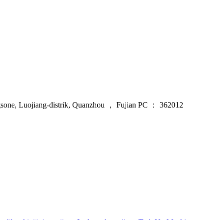
gsone, Luojiang-distrik, Quanzhou ， Fujian PC ： 362012