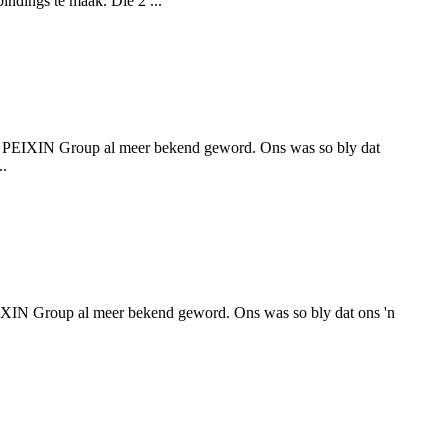
ndings te maak. Die 2 ...
t PEIXIN Group al meer bekend geword. Ons was so bly dat
..
PEIXIN Group al meer bekend geword. Ons was so bly dat ons 'n